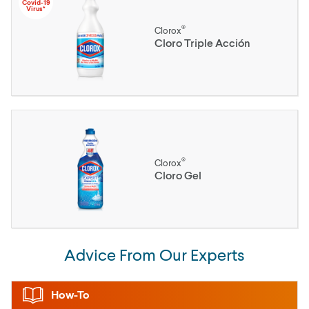
Covid-19
Virus*
®
Clorox
Cloro Triple Acción
®
Clorox
Cloro Gel
Advice From Our Experts
How-To