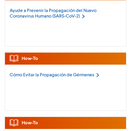
Ayude a Prevenir la Propagación del Nuevo
Coronavirus Humano
(SARS-CoV-2)
How-To
Cómo Evitar la Propagación de
Gérmenes
How-To