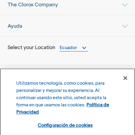
The Clorox Company
Ayuda
Select your Location
Ecuador
Utilizamos tecnología, como cookies, para
©
2026
The Clorox Company
personalizar y mejorar su experiencia. Al
continuar usando este sitio, usted acepta la
Terms of Use
Privacy Policy
forma en que usamos las cookies.
Política de
Configuración de cookies
Privacidad
Configuración de cookies
Member of the CLX family of brands