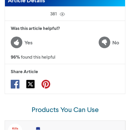
Article Details
381
Was this article helpful?
Yes
No
96
%
found this helpful
Share Article
Products You Can Use
Kills