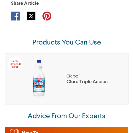
Share Article
Products You Can Use
Kills
Covid-19
Virus*
®
Clorox
Cloro Triple Acción
Advice From Our Experts
How-To