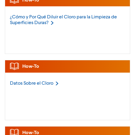
¿Cómo y Por Qué Diluir el Cloro para la Limpieza de
Superficies
Duras?
How-To
Datos Sobre el
Cloro
How-To