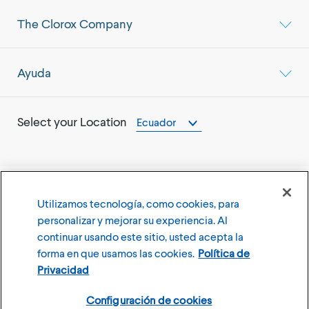
The Clorox Company
Ayuda
Select your Location
Ecuador
Utilizamos tecnología, como cookies, para
©
2026
The Clorox Company
personalizar y mejorar su experiencia. Al
continuar usando este sitio, usted acepta la
Terms of Use
Privacy Policy
forma en que usamos las cookies.
Política de
Configuración de cookies
Privacidad
Configuración de cookies