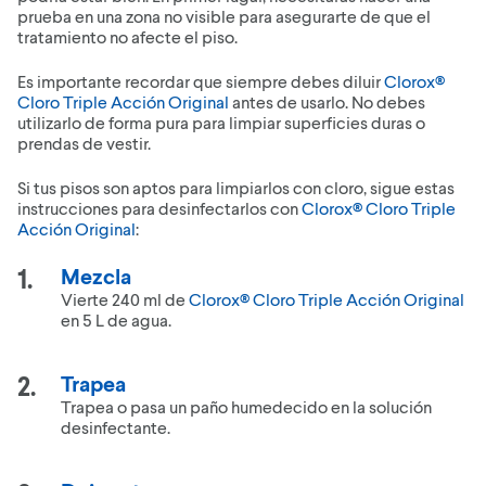
prueba en una zona no visible para asegurarte de que el
tratamiento no afecte el piso.
Es importante recordar que siempre debes diluir
Clorox®
Cloro Triple Acción Original
antes de usarlo. No debes
utilizarlo de forma pura para limpiar superficies duras o
prendas de vestir.
Si tus pisos son aptos para limpiarlos con cloro, sigue estas
instrucciones para desinfectarlos con
Clorox® Cloro Triple
Acción Original
:
Mezcla
Vierte 240 ml de
Clorox® Cloro Triple Acción Original
en 5 L de agua.
Trapea
Trapea o pasa un paño humedecido en la solución
desinfectante.