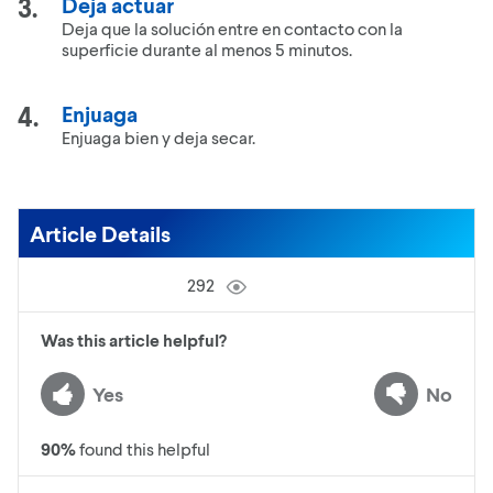
Deja actuar
Deja que la solución entre en contacto con la
superficie durante al menos 5 minutos.
Enjuaga
Enjuaga bien y deja secar.
Article Details
292
Was this article helpful?
Yes
No
90
%
found this helpful