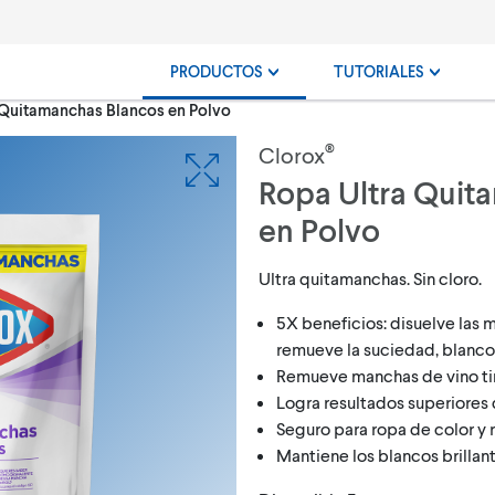
PRODUCTOS
TUTORIALES
 Quitamanchas Blancos en Polvo
®
Clorox
Ropa Ultra Quit
en Polvo
Ultra quitamanchas. Sin cloro.
5X beneficios: disuelve las 
remueve la suciedad, blanco
Remueve manchas de vino tint
Logra resultados superiores
Seguro para ropa de color y 
Mantiene los blancos brillan