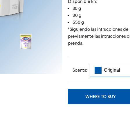
Disponible En:
30 g
90 g
550 g
*Siguiendo las intrucciones d
previamente las intrucciones d
prenda.
Scents:
WHERE TO BUY