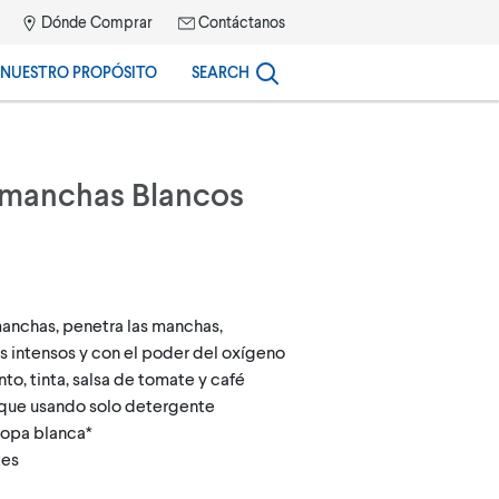
Dónde Comprar
Contáctanos
NUESTRO PROPÓSITO
SEARCH
amanchas Blancos
manchas, penetra las manchas,
s intensos y con el poder del oxígeno
o, tinta, salsa de tomate y café
 que usando solo detergente
ropa blanca*
tes