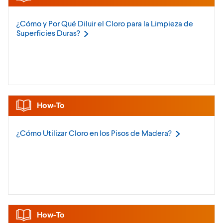
¿Cómo y Por Qué Diluir el Cloro para la Limpieza de
Superficies
Duras?
How-To
¿Cómo Utilizar Cloro en los Pisos de
Madera?
How-To