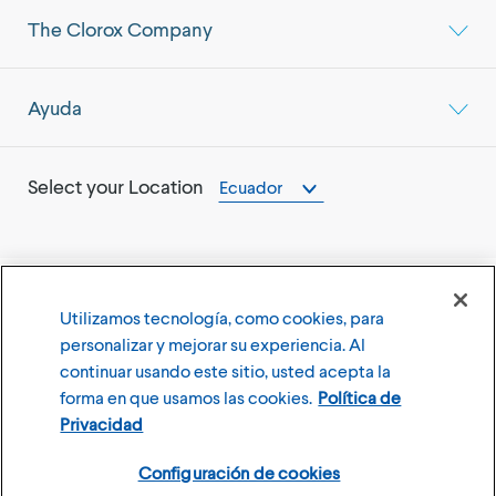
The Clorox Company
Ayuda
Select your Location
Ecuador
Utilizamos tecnología, como cookies, para
©
2026
The Clorox Company
personalizar y mejorar su experiencia. Al
continuar usando este sitio, usted acepta la
Terms of Use
Privacy Policy
forma en que usamos las cookies.
Política de
Configuración de cookies
Privacidad
Configuración de cookies