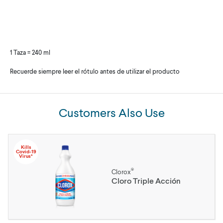
1 Taza = 240 ml
Recuerde siempre leer el rótulo antes de utilizar el producto
Customers Also Use
Kills
Covid-19
Virus*
®
Clorox
Cloro Triple Acción