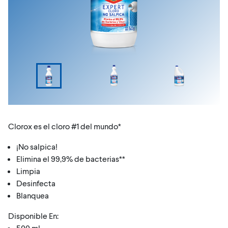
Clorox es el cloro #1 del mundo*
¡No salpica!
Elimina el 99,9% de bacterias**
Limpia
Desinfecta
Blanquea
Disponible En:
500 ml