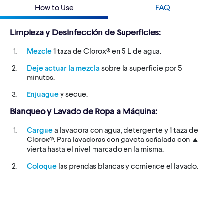
How to Use
FAQ
Limpieza y Desinfección de Superficies:
Mezcle
1 taza de Clorox® en 5 L de agua.
Deje actuar la mezcla
sobre la superficie por 5
minutos.
Enjuague
y seque.
Blanqueo y Lavado de Ropa a Máquina:
Cargue
a lavadora con agua, detergente y 1 taza de
Clorox®. Para lavadoras con gaveta señalada con ▲
vierta hasta el nivel marcado en la misma.
Coloque
las prendas blancas y comience el lavado.